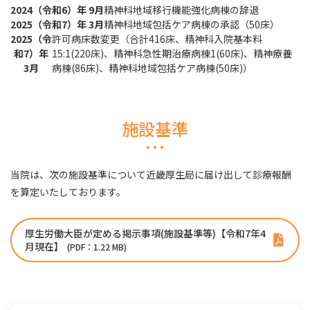
2024（令和6）年 9月
精神科地域移行機能強化病棟の辞退
2025（令和7）年 3月
精神科地域包括ケア病棟の承認（50床）
2025（令
許可病床数変更（合計416床、精神科入院基本料
和7）年
15:1(220床)、精神科急性期治療病棟1(60床)、精神療養
3月
病棟(86床)、精神科地域包括ケア病棟(50床)）
施設基準
当院は、次の施設基準について近畿厚生局に届け出して診療報酬
を算定いたしております。
厚生労働大臣が定める掲示事項(施設基準等)【令和7年4
月現在】
(PDF：1.22 MB)