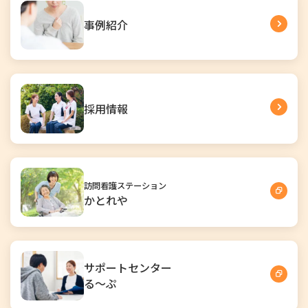
事例紹介
採用情報
訪問看護ステーション
かとれや
サポートセンター
る～ぷ