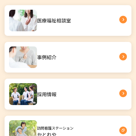
医療福祉相談室
事例紹介
採用情報
訪問看護ステーション
かとれや