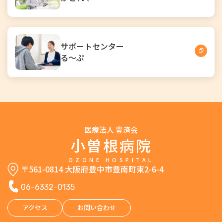
サポートセンター
る～ぷ
医療法人 豊済会
小曽根病院
OZONE HOSPITAL
〒561-0814 大阪府豊中市豊南町東2-6-4
06-6332-0135
アクセス
お問い合わせ