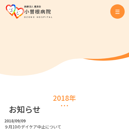
医療法人 豊済会
小曽根病院
OZONE HOSPITAL
2018年
お知らせ
2018/09/09
９月10のデイケア中止について