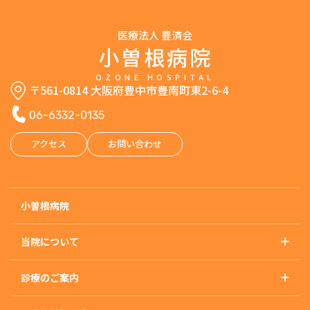
医療法人 豊済会
小曽根病院
OZONE HOSPITAL
〒561-0814 大阪府豊中市豊南町東2-6-4
06-6332-0135
アクセス
お問い合わせ
小曽根病院
当院について
基本理念
診療のご案内
概要・沿革・施設基準
診療のご案内トップ
アクセス