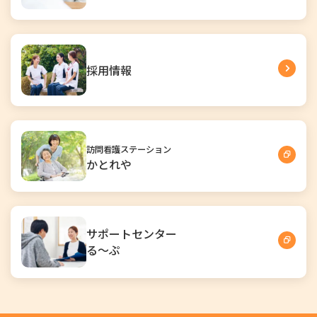
採用情報
訪問看護ステーション
かとれや
サポートセンター
る～ぷ