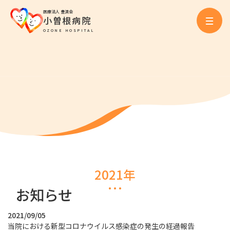
医療法人 豊済会
小曽根病院
OZONE HOSPITAL
2021年
お知らせ
2021/09/05
当院における新型コロナウイルス感染症の発生の経過報告