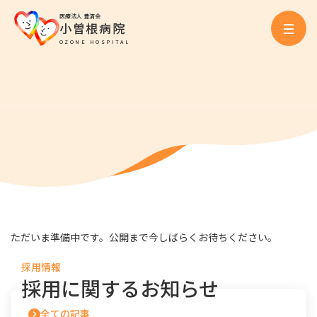
医療法人 豊済会
小曽根病院
OZONE HOSPITAL
ただいま準備中です。公開まで今しばらくお待ちください。
採用情報
採用に関するお知らせ
全ての記事