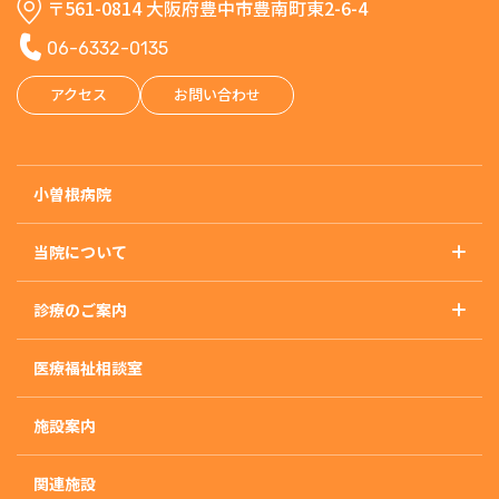
〒561-0814 大阪府豊中市豊南町東2-6-4
06-6332-0135
アクセス
お問い合わせ
小曽根病院
当院について
基本理念
診療のご案内
概要・沿革・施設基準
診療のご案内トップ
アクセス
医療福祉相談室
精神科
外来のご案内
施設案内
入院のご案内
入院治療について
関連施設