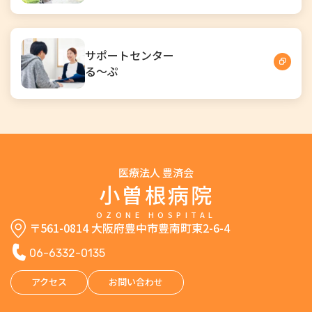
サポートセンター
る～ぷ
医療法人 豊済会
小曽根病院
OZONE HOSPITAL
〒561-0814 大阪府豊中市豊南町東2-6-4
06-6332-0135
アクセス
お問い合わせ