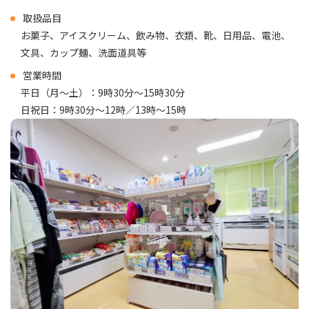
取扱品目
お菓子、アイスクリーム、飲み物、衣類、靴、日用品、電池、
文具、カップ麺、洗面道具等
営業時間
平日（月～土）：9時30分～15時30分
日祝日：9時30分～12時／13時～15時