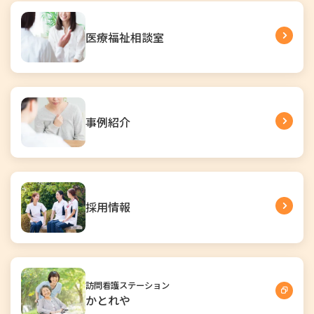
医療福祉相談室
事例紹介
採用情報
訪問看護ステーション
かとれや