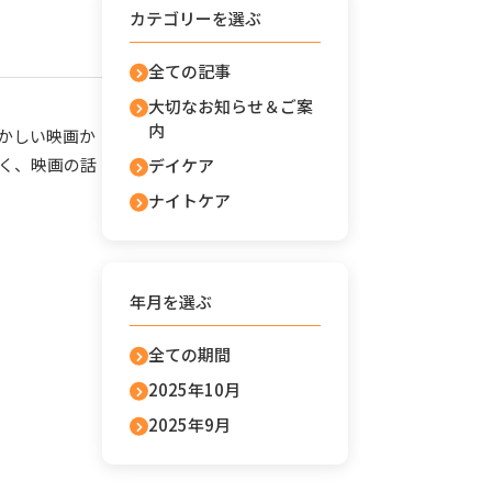
カテゴリーを選ぶ
全ての記事
大切なお知らせ＆ご案
内
かしい映画か
く、映画の話
デイケア
ナイトケア
年月を選ぶ
全ての期間
2025年10月
2025年9月