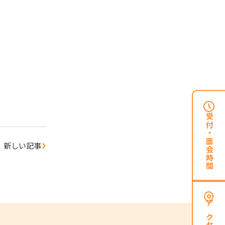
受付・面会時間
新しい記事
アクセス