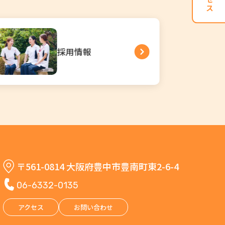
訪問看護ステーション
かとれや
〒561-0814 大阪府豊中市豊南町東2-6-4
06-6332-0135
アクセス
お問い合わせ