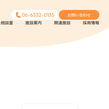
お問い合わせ
06-6332-0135
祉相談室
施設案内
関連施設
採用情報
ア
ス
各課のサポート体制