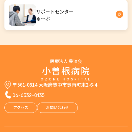
サポートセンター
る～ぷ
医療法人 豊済会
小曽根病院
OZONE HOSPITAL
〒561-0814 大阪府豊中市豊南町東2-6-4
06-6332-0135
アクセス
お問い合わせ