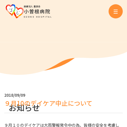
医療法人 豊済会
小曽根病院
OZONE HOSPITAL
2018/09/09
９月10のデイケア中止について
お知らせ
９月１０のデイケアは大雨警報発令中の為、皆様の安全を考慮し