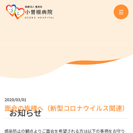
医療法人 豊済会
小曽根病院
OZONE HOSPITAL
2020/03/01
面会の皆様へ（新型コロナウイルス関連）
お知らせ
感染防止の観点よりご面会を希望される方は以下の事柄をお守り