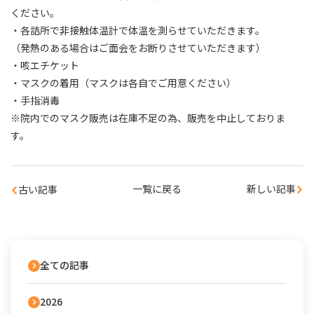
ください。
・各詰所で非接触体温計で体温を測らせていただきます。
（発熱のある場合はご面会をお断りさせていただきます）
・咳エチケット
・マスクの着用（マスクは各自でご用意ください）
・手指消毒
※院内でのマスク販売は在庫不足の為、販売を中止しておりま
す。
一覧に戻る
新しい記事
古い記事
全ての記事
2026