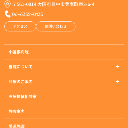
〒561-0814 大阪府豊中市豊南町東2-6-4
06-6332-0135
アクセス
お問い合わせ
小曽根病院
当院について
基本理念
診療のご案内
概要・沿革・施設基準
診療のご案内トップ
アクセス
医療福祉相談室
精神科
外来のご案内
施設案内
入院のご案内
入院治療について
関連施設