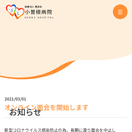
医療法人 豊済会
小曽根病院
OZONE HOSPITAL
2021/03/01
オンライン面会を開始します
お知らせ
新型コロナウイルス感染防止の為、長期に渡り面会を中止し