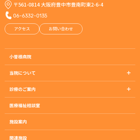
〒561-0814 大阪府豊中市豊南町東2-6-4
06-6332-0135
アクセス
お問い合わせ
小曽根病院
当院について
基本理念
診療のご案内
概要・沿革・施設基準
診療のご案内トップ
アクセス
医療福祉相談室
精神科
外来のご案内
施設案内
入院のご案内
入院治療について
関連施設