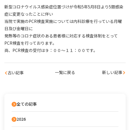
新型コロナウイルス感染症位置づけが令和5年5月8日より5類感染
症に変更なったことに伴い
当院で実施のPCR検査実施については内科診療を行っている月曜
日及び金曜日に
発熱等のコロナ症状のある患者様に対応する検査体制をとって
PCR検査を行っております。
尚、PCR検査の受付は９：００～１１：００です。
一覧に戻る
新しい記事
古い記事
全ての記事
2026