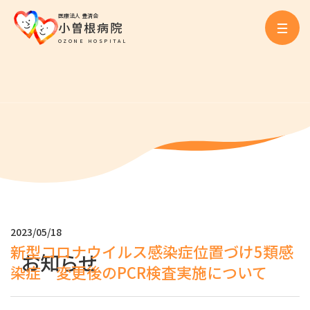
医療法人 豊済会
小曽根病院
OZONE HOSPITAL
2023/05/18
新型コロナウイルス感染症位置づけ5類感
お知らせ
染症 変更後のPCR検査実施について