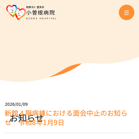
医療法人 豊済会
小曽根病院
OZONE HOSPITAL
2026/01/09
新館４階病棟における面会中止のお知ら
お知らせ
せ 令和8年1月9日