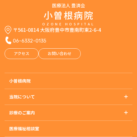
医療法人 豊済会
小曽根病院
OZONE HOSPITAL
〒561-0814 大阪府豊中市豊南町東2-6-4
06-6332-0135
アクセス
お問い合わせ
小曽根病院
当院について
基本理念
診療のご案内
概要・沿革・施設基準
診療のご案内トップ
アクセス
医療福祉相談室
精神科