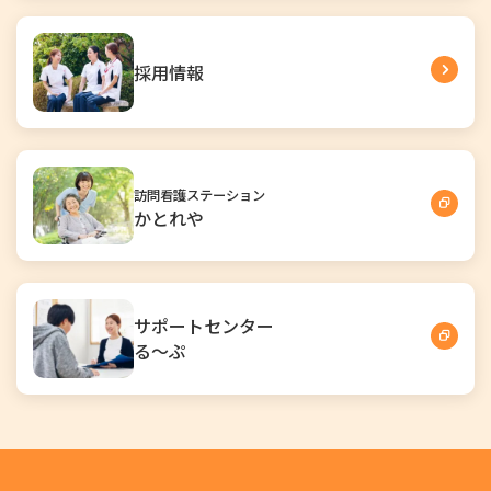
採用情報
訪問看護ステーション
かとれや
サポートセンター
る～ぷ