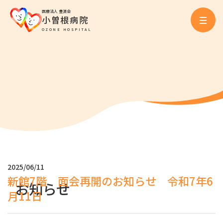
医療法人 豊済会
小曽根病院
OZONE HOSPITAL
2025/06/11
新館7階 面会再開のお知らせ 令和7年6
お知らせ
月11日