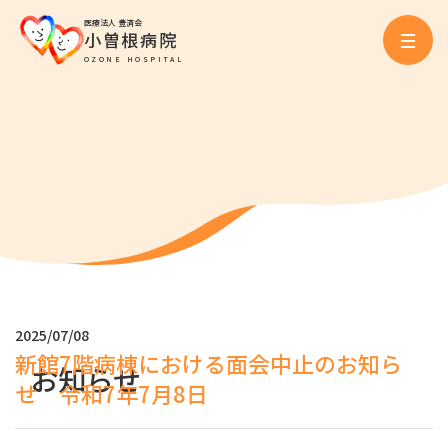
医療法人 豊済会
小曽根病院
OZONE HOSPITAL
2025/07/08
新館7階病棟における面会中止のお知ら
お知らせ
せ 令和7年7月8日